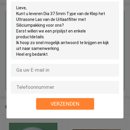
Krijg de beste prijs voor
Dia 37.5mm Type van de Klep het
Ultrasone Las van de Uitlaatfilter
met Siliciumpakking
Doorgaan
VERZENDEN
Geadviseerde Producten