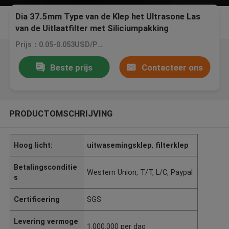
Dia 37.5mm Type van de Klep het Ultrasone Las
van de Uitlaatfilter met Siliciumpakking
Prijs：0.05-0.053USD/PCS
Beste prijs
Contacteer ons
PRODUCTOMSCHRIJVING
Hoog licht:
uitwasemingsklep
,
filterklep
Betalingsconditie
Western Union, T/T, L/C, Paypal
s
Certificering
SGS
Levering vermoge
1.000.000 per dag