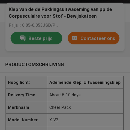
Klep van de de Pakkingsuitwaseming van pp de
Corpusculaire voor Stof - Bewijskatoen
Prijs：0.05-0.053USD/PCS
Beste prijs
Contacteer ons
PRODUCTOMSCHRIJVING
Hoog licht:
Ademende Klep
,
Uitwasemingsklep
Delivery Time
About 5-10 days
Merknaam
Cheer Pack
Model Number
X-V2