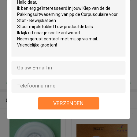
Krijg de beste prijs voor
Klep van de de
Pakkingsuitwaseming van pp de
Corpusculaire voor Stof -
Bewijskatoen
Doorgaan
Geadviseerde Producten
VERZENDEN