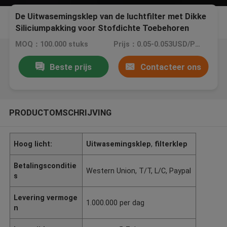
De Uitwasemingsklep van de luchtfilter met Dikke
Siliciumpakking voor Stofdichte Toebehoren
MOQ：100.000 stuks
Prijs：0.05-0.053USD/PCS
Beste prijs
Contacteer ons
PRODUCTOMSCHRIJVING
Hoog licht:
Uitwasemingsklep
,
filterklep
Betalingsconditie
Western Union, T/T, L/C, Paypal
s
Levering vermoge
1.000.000 per dag
n