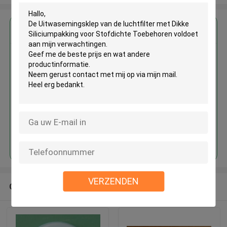
Krijg de beste prijs voor
De Uitwasemingsklep van de
luchtfilter met Dikke
Siliciumpakking voor Stofdichte
Toebehoren
Doorgaan
VERZENDEN
Geadviseerde Producten