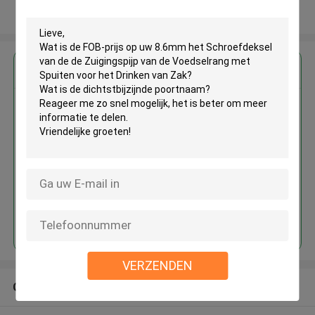
Bekijk meer
Krijg de beste prijs voor
8.6mm het Schroefdeksel van de
de Zuigingspijp van de
Voedselrang met Spuiten voor
het Drinken van Zak
Doorgaan
VERZENDEN
Geadviseerde Producten