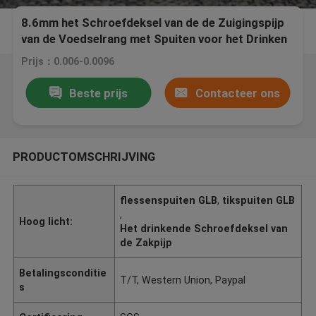
8.6mm het Schroefdeksel van de de Zuigingspijp
van de Voedselrang met Spuiten voor het Drinken
van Zak
Prijs：0.006-0.0096
Beste prijs
Contacteer ons
PRODUCTOMSCHRIJVING
flessenspuiten GLB
,
tikspuiten GLB
,
Hoog licht:
Het drinkende Schroefdeksel van
de Zakpijp
Betalingsconditie
T/T, Western Union, Paypal
s