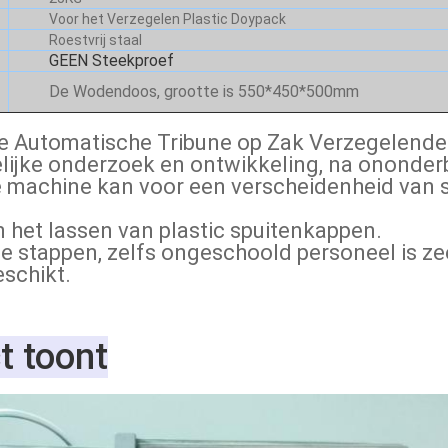
Voor het Verzegelen Plastic Doypack
Roestvrij staal
GEEN Steekproef
De Wodendoos, grootte is 550*450*500mm
 de Automatische Tribune op Zak Verzegelende
elijke onderzoek en ontwikkeling, na ononde
de machine kan voor een verscheidenheid van
n het lassen van plastic spuitenkappen.
 stappen, zelfs ongeschoold personeel is zee
eschikt.
t toont