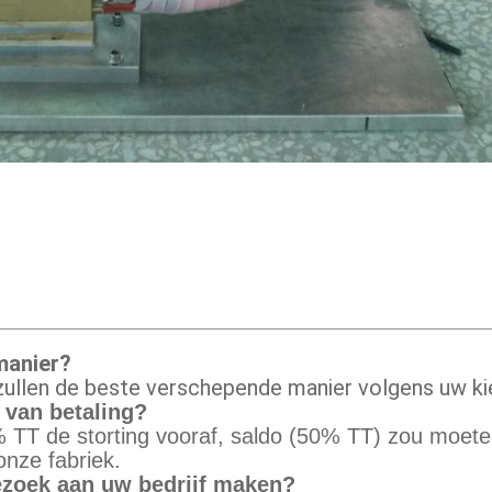
manier?
 zullen de beste verschepende manier volgens uw k
 van betaling?
% TT de storting vooraf, saldo (50% TT) zou moet
onze fabriek.
bezoek aan uw bedrijf maken?