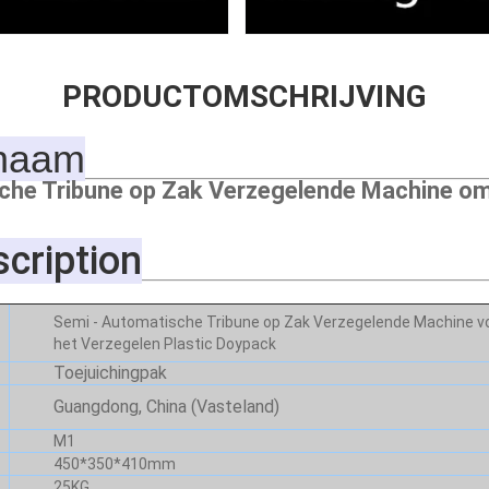
PRODUCTOMSCHRIJVING
naam
che Tribune op Zak Verzegelende Machine om
scription
Semi - Automatische Tribune op Zak Verzegelende Machine v
het Verzegelen Plastic Doypack
Toejuichingpak
Guangdong, China (Vasteland)
M1
450*350*410mm
25KG