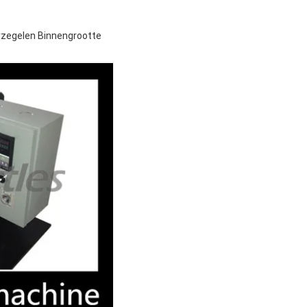
rzegelen Binnengrootte