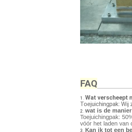
FAQ
Wat verscheept 
1 .
Toejuichingpak: Wij
wat is de manier
2 .
Toejuichingpak: 50
vóór het laden van 
Kan ik tot een 
3 .