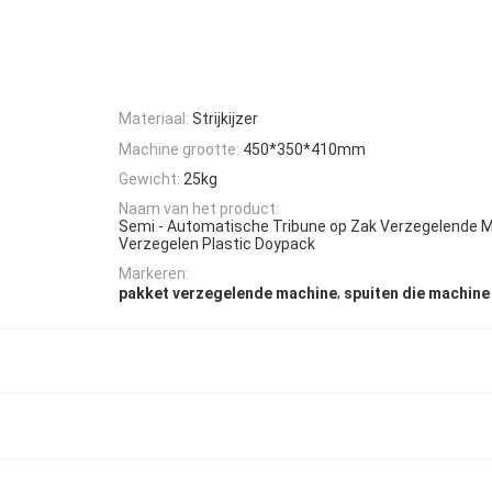
Materiaal:
Strijkijzer
Machine grootte:
450*350*410mm
Gewicht:
25kg
Naam van het product:
Semi - Automatische Tribune op Zak Verzegelende M
Verzegelen Plastic Doypack
Markeren:
,
pakket verzegelende machine
spuiten die machine