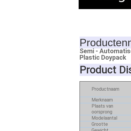
Producten
Semi - Automatis
Plastic Doypack
Product Di
Productnaam
Merknaam
Plaats van
oorsprong
Modelaantal
Grootte
Gewicht