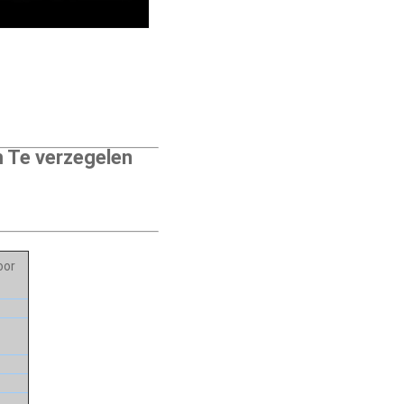
 Te verzegelen
oor