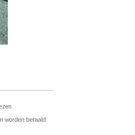
iezen
en worden betaald