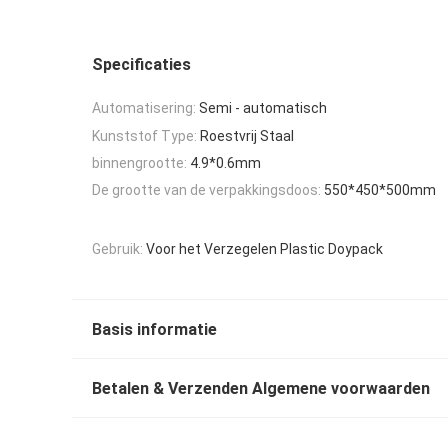
Specificaties
Automatisering:
Semi - automatisch
Kunststof Type:
Roestvrij Staal
binnengrootte:
4.9*0.6mm
De grootte van de verpakkingsdoos:
550*450*500mm
Gebruik:
Voor het Verzegelen Plastic Doypack
Basis informatie
Betalen & Verzenden Algemene voorwaarden