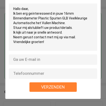
Bekijk meer
Krijg de beste prijs voor
16mm Binnendiameter Plastic
Spuiten GLB Veelkleurige
Automatische het Vullen
Machine
Doorgaan
VERZENDEN
Geadviseerde Producten