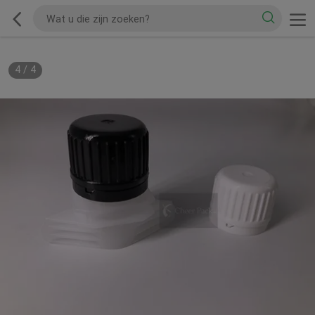
4
/
4