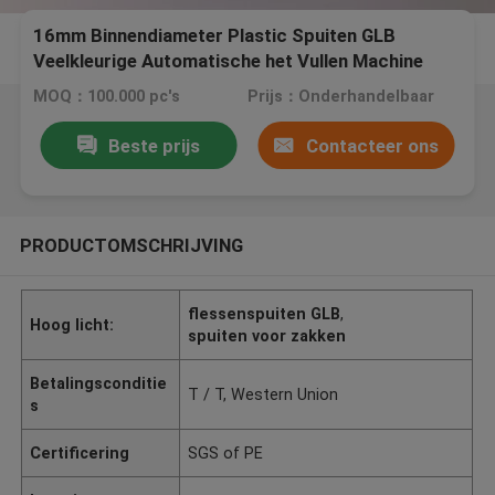
16mm Binnendiameter Plastic Spuiten GLB
Veelkleurige Automatische het Vullen Machine
MOQ：100.000 pc's
Prijs：Onderhandelbaar
Beste prijs
Contacteer ons
PRODUCTOMSCHRIJVING
flessenspuiten GLB
,
Hoog licht:
spuiten voor zakken
Betalingsconditie
T / T, Western Union
s
Certificering
SGS of PE